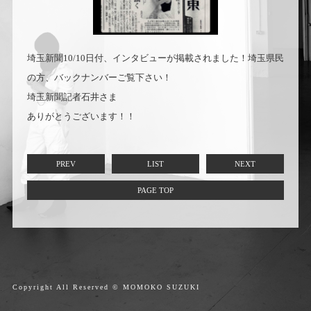
埼玉新聞10/10日付、インタビューが掲載されました！埼玉県民
の方、バックナンバーご覧下さい！
埼玉新聞記者石井さま
ありがとうございます！！
PREV
LIST
NEXT
PAGE TOP
Copyright All Reserved © MOMOKO SUZUKI