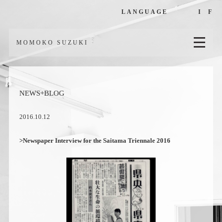
LANGUAGE
I
F
MOMOKO SUZUKI
NEWS+BLOG
2016.10.12
>Newspaper Interview for the Saitama Triennale 2016