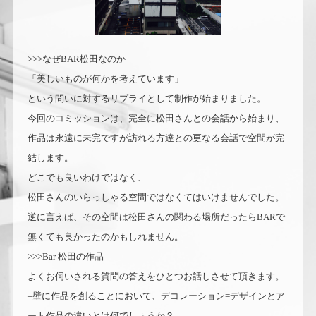
>>>なぜBAR松田なのか
「美しいものが何かを考えています」
という問いに対するリプライとして制作が始まりました。
今回のコミッションは、完全に松田さんとの会話から始まり、
作品は永遠に未完ですが訪れる方達との更なる会話で空間が完
結します。
どこでも良いわけではなく、
松田さんのいらっしゃる空間ではなくてはいけませんでした。
逆に言えば、その空間は松田さんの関わる場所だったらBARで
無くても良かったのかもしれません。
>>>Bar 松田の作品
よくお伺いされる質問の答えをひとつお話しさせて頂きます。
–壁に作品を創ることにおいて、デコレーション=デザインとア
ート作品の違いとは何でしょうか？