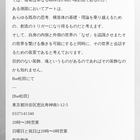
ある側面においてアートは、
あらゆる既存の思考、構造体の基礎・理論を乗り越えるため
の、創造のトリガーになり得るものだと考えます。
そして、自身の内側と外側の世界の「なぜ」を認識させまたそ
の世界を繋げる働きを可能にすると同時に、その世界と会話す
るための装置であると考えております。
目的のない装飾、魂というものがあるのであればその装飾なの
かも知れません。
Bar松田にて
—
[Bar松田]
東京都渋谷区恵比寿神南1-12-5
0337141340
20時〜2時営業
日曜日と祝日は20時〜0時営業
年中無休