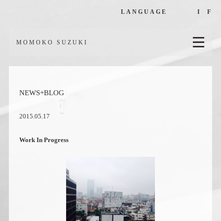
LANGUAGE
I
F
MOMOKO SUZUKI
NEWS+BLOG
2015.05.17
Work In Progress