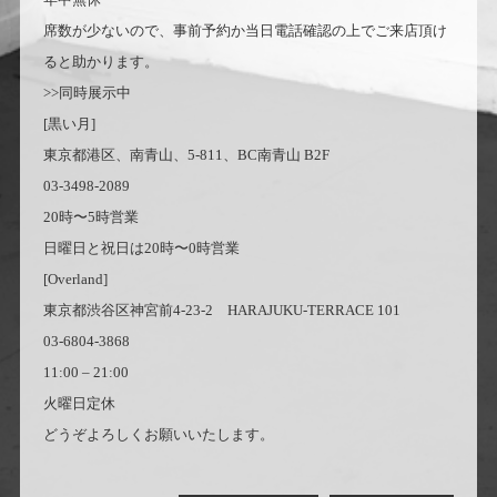
席数が少ないので、事前予約か当日電話確認の上でご来店頂け
ると助かります。
>>同時展示中
[黒い月]
東京都港区、南青山、5-811、BC南青山 B2F
03-3498-2089
20時〜5時営業
日曜日と祝日は20時〜0時営業
[Overland]
東京都渋谷区神宮前4-23-2 HARAJUKU-TERRACE 101
03-6804-3868
11:00 – 21:00
火曜日定休
どうぞよろしくお願いいたします。