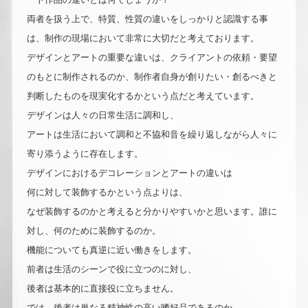
両者を扱う上で、特質、性質の違いをしっかりと認識する事
は、制作の現場において非常に大切だと考えております。
デザインとアートの重要な違いは、クライアントの依頼・要望
のもとに制作されるのか、制作者自身が創りたい・創るべきと
判断したものを現実化するかという点だと考えています。
デザインは人々の日常生活に調和し、
アートは生活において調和と不協和音を繰り返しながら人々に
寄り添うように存在します。
デザインにおけるデコレーションとアートの違いは
何に対して装飾するかという点よりは、
なぜ装飾するのかと考えると分かりやすいかと思います。誰に
対し、何のために装飾するのか。
機能についても真逆に近い働きをします。
前者は生活のシーンで役に立つのに対し、
後者は基本的に直接役に立ちません。
では、後者は単なる精神性の高い嗜好品であるのか。